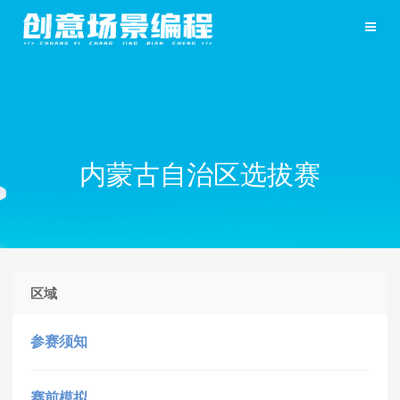
内蒙古自治区选拔赛
区域
参赛须知
赛前模拟